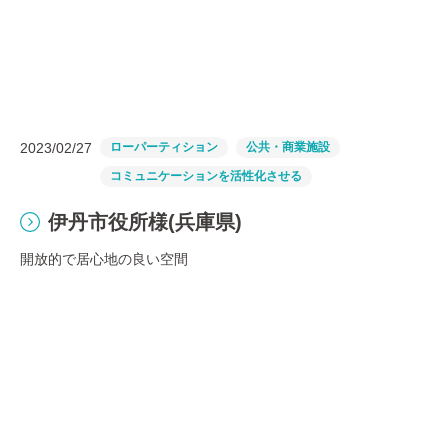
2023/02/27
ローパーティション
公共・商業施設
コミュニケーションを活性化させる
伊丹市役所様(兵庫県)
開放的で居心地の良い空間