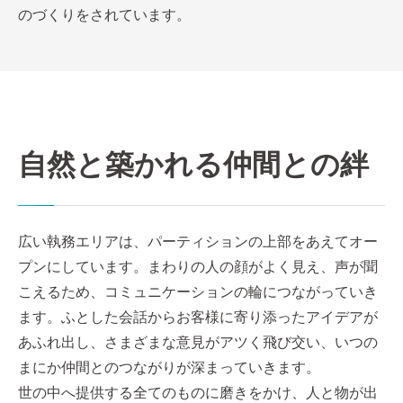
のづくりをされています。
⾃然と築かれる仲間との絆
広い執務エリアは、パーティションの上部をあえてオー
プンにしています。まわりの⼈の顔がよく⾒え、声が聞
こえるため、コミュニケーションの輪につながっていき
ます。ふとした会話からお客様に寄り添ったアイデアが
あふれ出し、さまざまな意⾒がアツく⾶び交い、いつの
まにか仲間とのつながりが深まっていきます。
世の中へ提供する全てのものに磨きをかけ、⼈と物が出