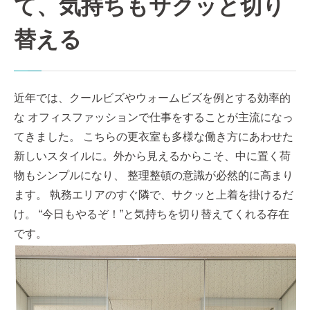
て、気持ちもサクッと切り
替える
近年では、クールビズやウォームビズを例とする効率的
な オフィスファッションで仕事をすることが主流になっ
てきました。 こちらの更⾐室も多様な働き⽅にあわせた
新しいスタイルに。外から⾒えるからこそ、中に置く荷
物もシンプルになり、 整理整頓の意識が必然的に⾼まり
ます。 執務エリアのすぐ隣で、サクッと上着を掛けるだ
け。 “今⽇もやるぞ！”と気持ちを切り替えてくれる存在
です。