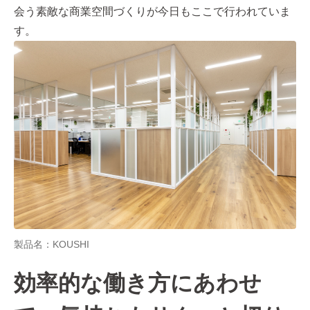
会う素敵な商業空間づくりが今⽇もここで⾏われていま
す。
製品名：KOUSHI
効率的な働き⽅にあわせ