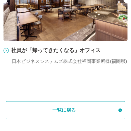
社員が「帰ってきたくなる」オフィス
日本ビジネスシステムズ株式会社福岡事業所様(福岡県)
一覧に戻る