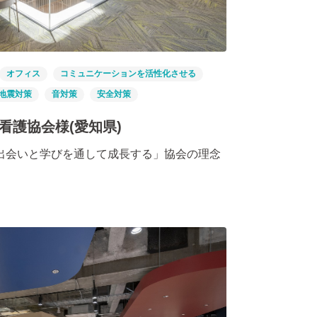
オフィス
コミュニケーションを活性化させる
地震対策
音対策
安全対策
看護協会様(愛知県)
出会いと学びを通して成長する」協会の理念