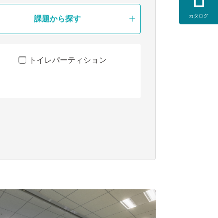
カタログ
課題から探す
トイレパーティション