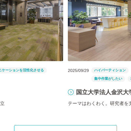
ニケーションを活性化させる
2025/09/29
ハイパーティション
集中作業がしたい
国立大学法人金沢大学
立
テーマはわくわく。研究者を