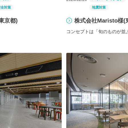
安全対策
地震対策
東京都)
株式会社Maristo様
コンセプトは「旬のものが並ぶ