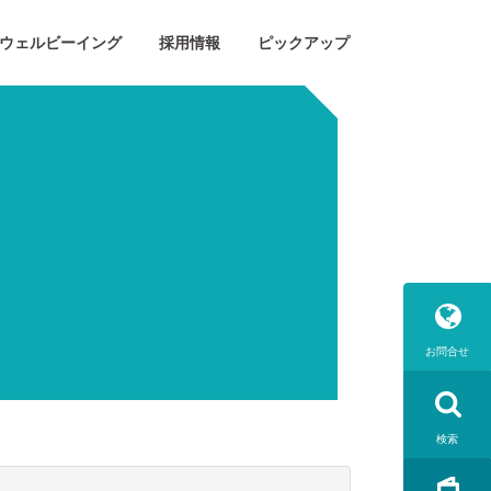
ウェルビーイング
採用情報
ピックアップ
お問合せ
検索