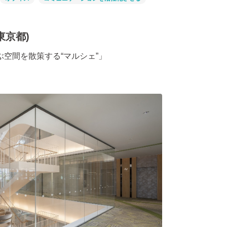
(東京都)
空間を散策する“マルシェ”」