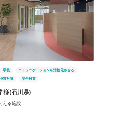
学校
コミュニケーションを活性化させる
地震対策
安全対策
様(石川県)
支える施設