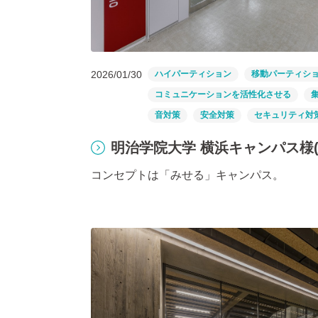
2026/01/30
ハイパーティション
移動パーティシ
コミュニケーションを活性化させる
音対策
安全対策
セキュリティ対
明治学院大学 横浜キャンパス様(
コンセプトは「みせる」キャンパス。