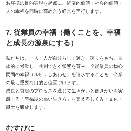
お客様の目的実現を起点に、経済的価値・社会的価値・
人の幸福を同時に高め合う経営を実行します。
7
. 従業員の幸福（働くことを、幸福
と成長の源泉にする）
私たちは、一人一人が自分らしく輝き、誇りをもち、自
律的に考動し、共創できる状態を育み、全従業員の物心
両面の幸福（ルビ：しあわせ）を追求することを、企業
の最も重要な目的と位置づけます。
成長と貢献のプロセスを通じて生きがいと働きがいを実
感する「幸福度の高い生き方」を支えるしくみ・文化・
風土を醸成します。
むすびに