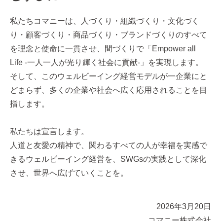
私たちコマニーは、人づくり・組織づくり・文化づく
り・顧客づくり・商品づくり・ブランドづくりのすべて
を理念と使命に一貫させ、間づくりで「Empower all
Life -一人一人が光り輝く社会に貢献-」を実現します。
そして、このウェルビーイング経営モデルが一企業にと
どまらず、多くの企業や社会へ広く応用されることを目
指します。
私たちは宣言します。
人道と友愛の精神で、関わるすべての人が幸福を実感で
きるウェルビーイング経営を、SWGsの実践として深化
させ、世界へ広げていくことを。
2026年3月20日
コマニー株式会社