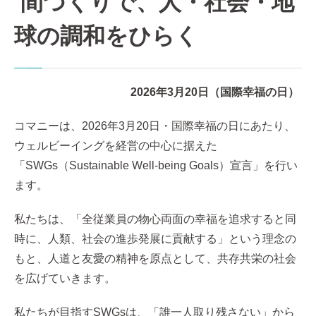
間づくりで、人・社会・地
球の調和をひらく
2026年3月20日（国際幸福の日）
コマニーは、2026年3月20日・国際幸福の日にあたり、
ウェルビーイングを経営の中心に据えた
「SWGs（Sustainable Well-being Goals）宣言」を行い
ます。
私たちは、「全従業員の物心両面の幸福を追求すると同
時に、人類、社会の進歩発展に貢献する」という理念の
もと、人道と友愛の精神を原点として、共存共栄の社会
を広げていきます。
私たちが目指すSWGsは、「誰一人取り残さない」から