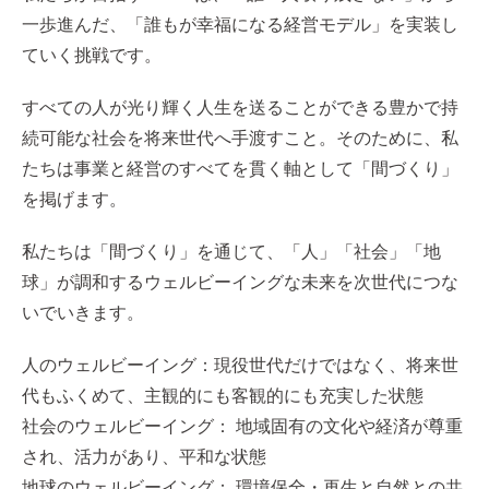
一歩進んだ、「誰もが幸福になる経営モデル」を実装し
ていく挑戦です。
すべての人が光り輝く人生を送ることができる豊かで持
続可能な社会を将来世代へ手渡すこと。そのために、私
たちは事業と経営のすべてを貫く軸として「間づくり」
を掲げます。
私たちは「間づくり」を通じて、「人」「社会」「地
球」が調和するウェルビーイングな未来を次世代につな
いでいきます。
⼈のウェルビーイング：現役世代だけではなく、将来世
代もふくめて、主観的にも客観的にも充実した状態
社会のウェルビーイング： 地域固有の⽂化や経済が尊重
され、活⼒があり、平和な状態
地球のウェルビーイング： 環境保全・再⽣と⾃然との共