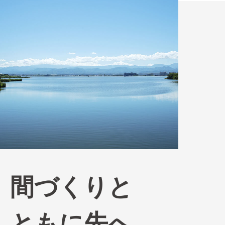
間づくりと
ともに先へ