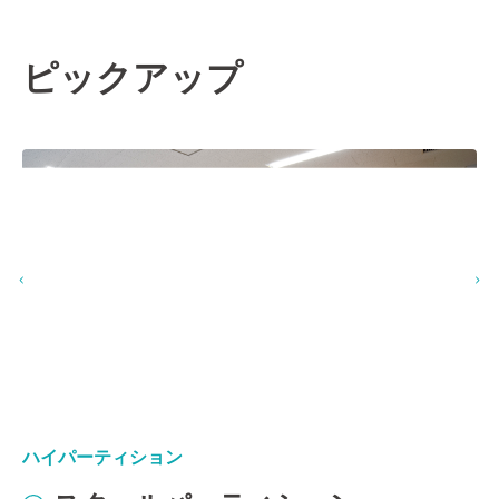
ピックアップ
C－POD
C－POD
C－POD
C－POD
トイレパーティション
ハイパーティション
ハイパーティション
ドア商品