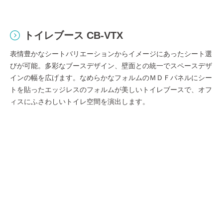
トイレブース CB-VTX
表情豊かなシートバリエーションからイメージにあったシート選
びが可能。多彩なブースデザイン、壁面との統一でスペースデザ
インの幅を広げます。なめらかなフォルムのＭＤＦパネルにシー
トを貼ったエッジレスのフォルムが美しいトイレブースで、オフ
ィスにふさわしいトイレ空間を演出します。