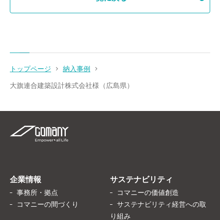
トップページ
納入事例
大旗連合建築設計株式会社様（広島県）
企業情報
サステナビリティ
事務所・拠点
コマニーの価値創造
コマニーの間づくり
サステナビリティ経営への取
り組み