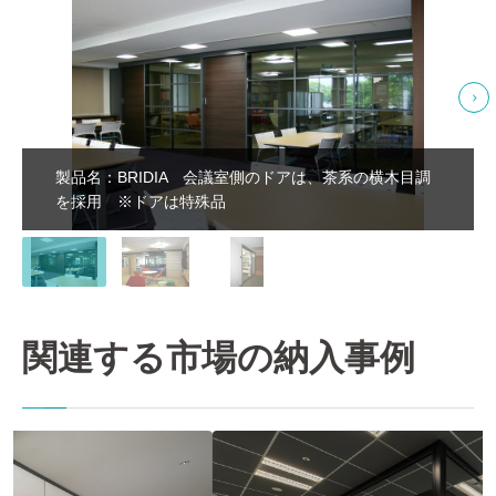
製品名：BRIDIA 会議室側のドアは、茶系の横木目調
を採用 ※ドアは特殊品
関連する市場の納入事例