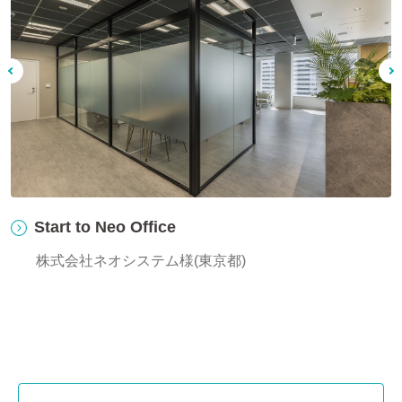
"CO-CREATION PARK – KAWARUBA"挑
創に満ちたイノベーション拠点
“CO-CREATION PARK – KAWARUBA” 川崎重
会社様 (東京都)