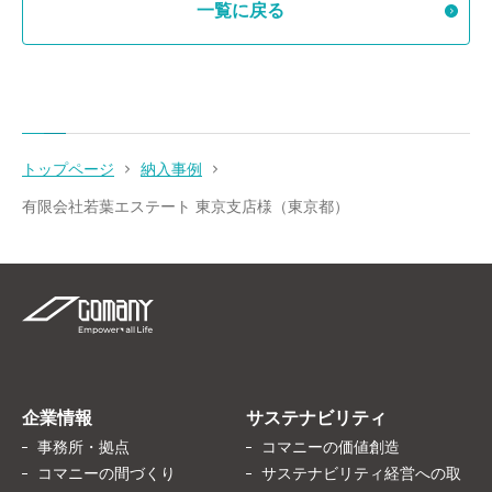
一覧に戻る
トップページ
納入事例
有限会社若葉エステート 東京支店様（東京都）
企業情報
サステナビリティ
事務所・拠点
コマニーの価値創造
コマニーの間づくり
サステナビリティ経営への取