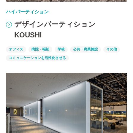
ハイパーティション
デザインパーティション
KOUSHI
オフィス
病院・福祉
学校
公共・商業施設
その他
コミュニケーションを活性化させる