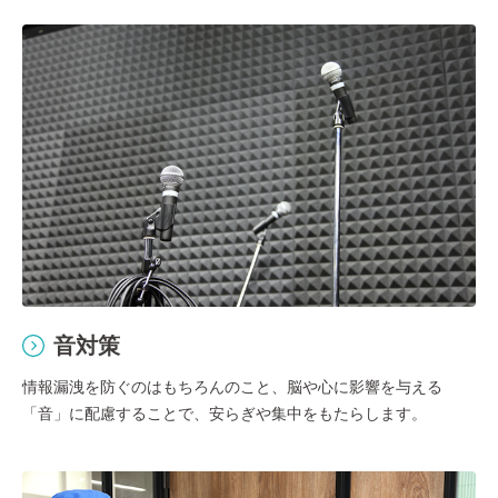
音対策
情報漏洩を防ぐのはもちろんのこと、脳や心に影響を与える
「音」に配慮することで、安らぎや集中をもたらします。