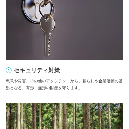
セキュリティ対策
悪意や災害、その他のアクシデントから、暮らしや企業活動の基
盤となる、有形・無形の財産を守ります。