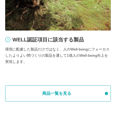
WELL認証項目に該当する製品
環境に配慮した製品だけではなく、人のWell-beingにフォーカス
したよりよい間づくりの製品を通して1億人のWell-being向上を
実現します。
商品一覧を見る