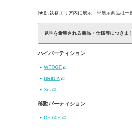
[★]は執務エリア内に展示 ※展示商品は
見学を希望される商品・仕様等につきま
ハイパーティション
WEDGE
BRIDIA
Xis
移動パーティション
DP-60S