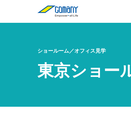
ショールーム／オフィス見学
東京ショー