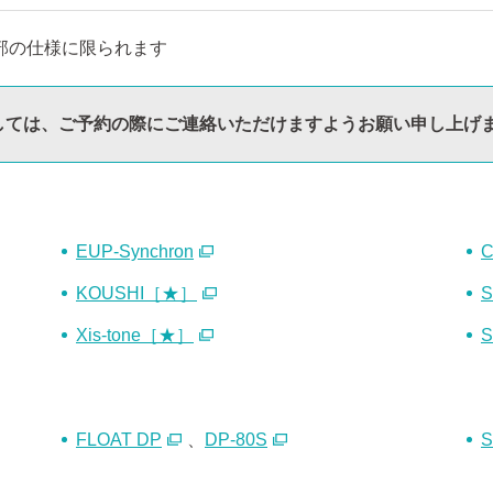
一部の仕様に限られます
しては、ご予約の際にご連絡いただけますようお願い申し上げ
EUP-Synchron
KOUSHI［★］
S
Xis-tone［★］
S
FLOAT DP
、
DP-80S
S