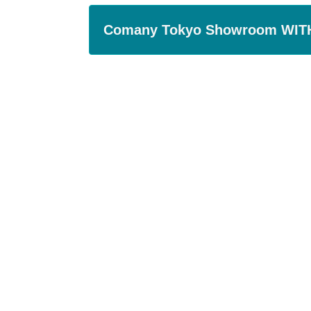
Comany Tokyo Showroom WIT