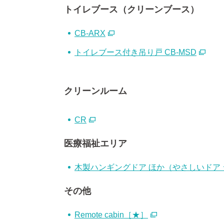
トイレブース（クリーンブース）
CB-ARX
トイレブース付き吊り戸 CB-MSD
クリーンルーム
CR
医療福祉エリア
木製ハンギングドア ほか（やさしいドア
その他
Remote cabin［★］