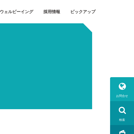
ウェルビーイング
採用情報
ピックアップ
お問合せ
検索