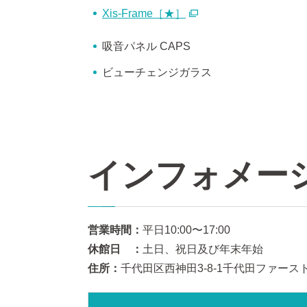
Xis-Frame［★］
吸音パネル CAPS
ビューチェンジガラス
インフォメー
営業時間：
平日10:00〜17:00
休館日 ：
土日、祝日及び年末年始
住所：
千代田区西神田3-8-1千代田ファース