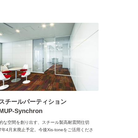
)
スチールパーティション
MUP-Synchron
的な空間を創り出す、スチール製高耐震間仕切
027年4月末廃止予定。今後Xis-toneをご活用くださ
)