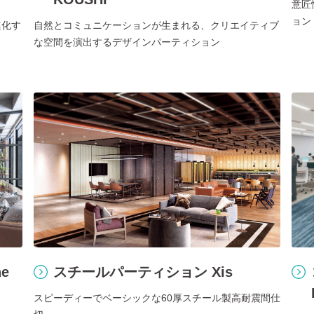
意匠
ョン
進化す
自然とコミュニケーションが生まれる、クリエイティブ
な空間を演出するデザインパーティション
e
スチールパーティション Xis
スピーディーでベーシックな60厚スチール製高耐震間仕