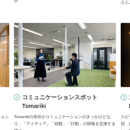
切
人と
コミュニケーションスポット
Tomariki
ション
Tomarikiの存在がコミュニケーションのきっかけとな
スピ
り、「アイディア」「経験」「行動」の情報を交換する
切 