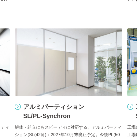
アルミパーティション
SL/PL-Synchron
ーティ
解体・組立にもスピーディに対応する、アルミパーティ
工場
後
ション(SL(42角)：2027年10月末廃止予定。今後PL(50
工場