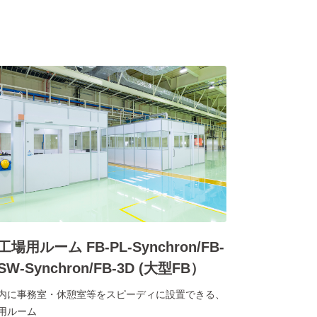
工場用ルーム FB-PL-Synchron/FB-
SW-Synchron/FB-3D (大型FB）
内に事務室・休憩室等をスピーディに設置できる、
用ルーム