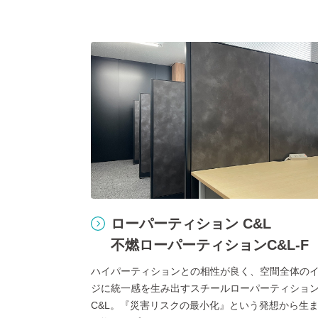
ローパーティション C&L
不燃ローパーティションC&L-F
ハイパーティションとの相性が良く、空間全体の
ジに統一感を生み出すスチールローパーティショ
C&L。『災害リスクの最小化』という発想から生