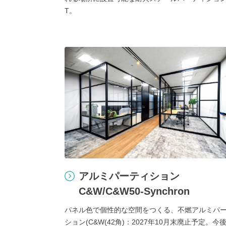
T。
アルミパーティション
C&W/C&W50-Synchron
パネル色で個性的な空間をつくる、不燃アルミパ
ション(C&W(42角)：2027年10月末廃止予定。今