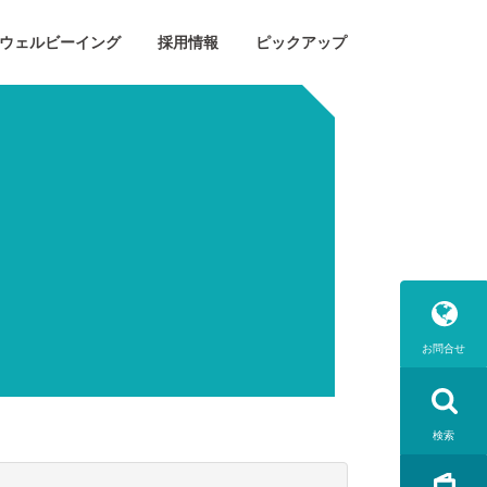
ウェルビーイング
採用情報
ピックアップ
お問合せ
検索