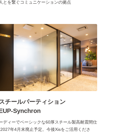
人とを繋ぐコミュニケーションの拠点
スチールパーティション
EUP-Synchron
ーディーでベーシックな60厚スチール製高耐震間仕
(2027年4月末廃止予定。今後Xisをご活用くださ