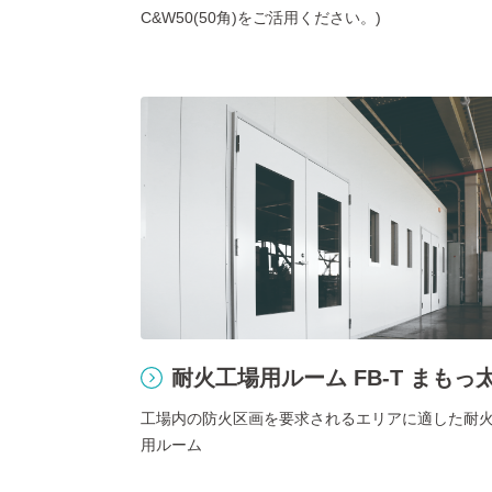
C&W50(50角)をご活用ください。)
耐火工場用ルーム FB-T まもっ
工場内の防火区画を要求されるエリアに適した耐
用ルーム