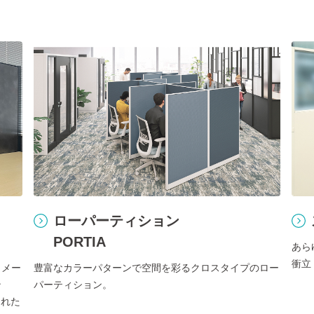
ローパーティション
PORTIA
あら
衝立
イメー
豊富なカラーパターンで空間を彩るクロスタイプのロー
ン
パーティション。
まれた