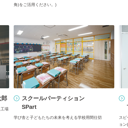
角)をご活用ください。)
太郎
スクールパーティション
SPart
火工場
学び舎と子どもたちの未来を考える学校用間仕切
スピ
ョン(