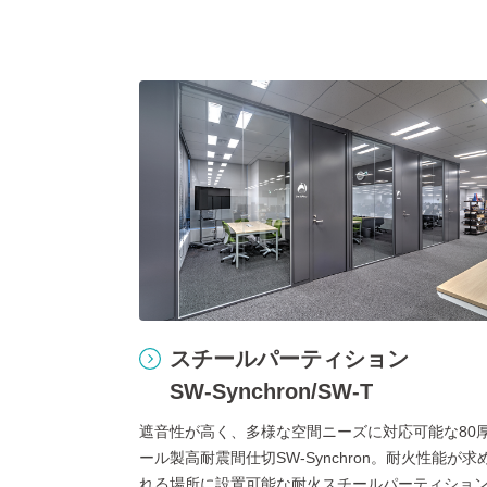
スチールパーティション
SW-Synchron/SW-T
遮音性が高く、多様な空間ニーズに対応可能な80
ール製高耐震間仕切SW-Synchron。耐火性能が求
れる場所に設置可能な耐火スチールパーティション