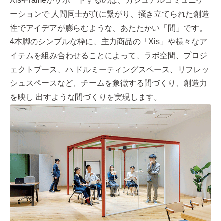
Xis-Frameがサポートするのは、カジュアルコミュニケ
ーションで 人間同士が真に繋がり、掻き立てられた創造
性でアイデアが膨らむような、あたたかい「間」です。
4本脚のシンプルな枠に、主力商品の「Xis」や様々なア
イテムを組み合わせることによって、ラボ空間、プロジ
ェクトブース、ハ ドルミーティングスペース、リフレッ
シュスペースなど、チームを象徴する間づくり、創造力
を映し 出すような間づくりを実現します。