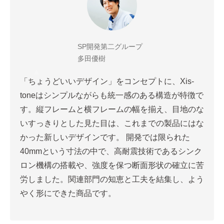
SP開発第二グループ
多田優樹
「ちょうどいいデザイン」をコンセプトに、Xis-
toneはシンプルながらも統一感のある構造が特徴で
す。縦フレームと横フレームの幅を揃え、目地のな
いすっきりとした見た目は、これまでの製品にはな
かった新しいデザインです。 開発では限られた
40mmという寸法の中で、高耐震技術であるシンク
ロン機構の搭載や、強度を保つ断面形状の確立に苦
労しました。関連部門の知恵と工夫を結集し、よう
やく形にできた商品です。