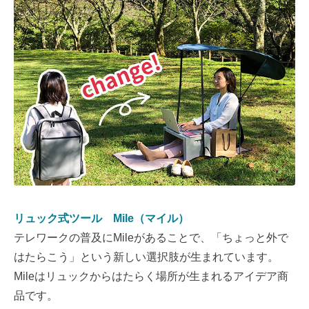
リュック式ツール Mile（マイル）
テレワークの普及にMileがあることで、「ちょっと外で
はたらこう」という新しい選択肢が生まれています。
Mileはリュックからはたらく場所が生まれるアイデア商
品です。