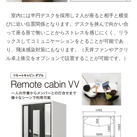
室内には半円デスクを採用し２人が座ると相手と横並
びに近い位置関係となります。デスクを挟んで向かい合
って座る形で無いことからストレスを感じにくく、リラ
ックスしてコミュニケーションをとることが可能であ
り、飛沫感染対策にもなります。（天井ファンやアクリ
ル卓上衝立をオプションで設置することが可能です。）