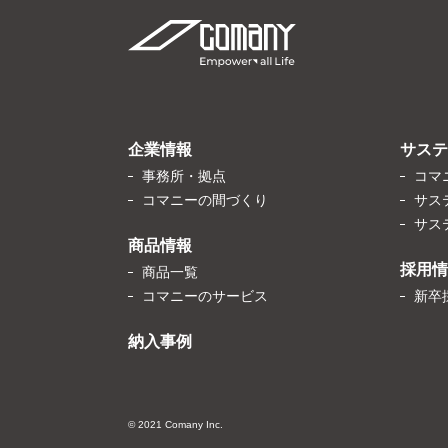
企業情報
サステ
事務所・拠点
コマ
コマニーの間づくり
サス
サス
商品情報
採用情
商品一覧
コマニーのサービス
新卒
納入事例
© 2021 Comany Inc.