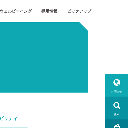
ウェルビーイング
採用情報
ピックアップ
お問合せ
検索
ビリティ