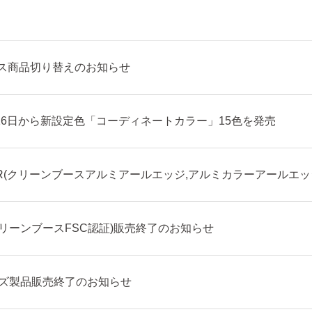
ス商品切り替えのお知らせ
月16日から新設定色「コーディネートカラー」15色を発売
,ACR(クリーンブースアルミアールエッジ,アルミカラーアールエ
(クリーンブースFSC認証)販売終了のお知らせ
ーズ製品販売終了のお知らせ