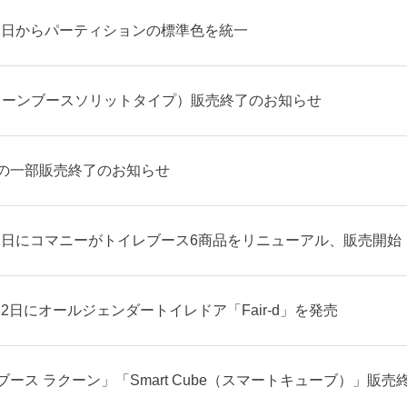
8月1日からパーティションの標準色を統一
クリーンブースソリットタイプ）販売終了のお知らせ
の一部販売終了のお知らせ
6月2日にコマニーがトイレブース6商品をリニューアル、販売開始
2月2日にオールジェンダートイレドア「Fair-d」を発売
ース ラクーン」「Smart Cube（スマートキューブ）」販