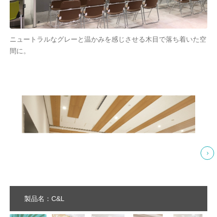
ニュートラルなグレーと温かみを感じさせる木目で落ち着いた空
間に。
製品名：C&L