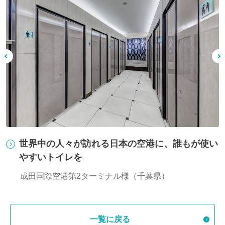
が使い
国内最大規模のスタジアムに、広々とした美
トイレブースを
日産スタジアム様（神奈川県）
一覧に戻る