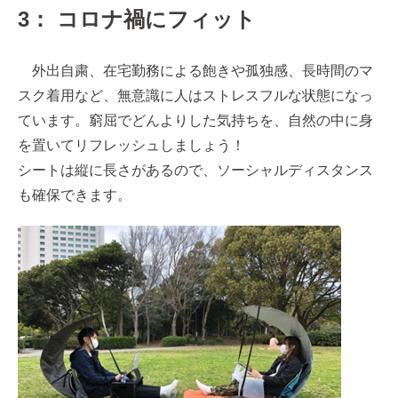
3： コロナ禍にフィット
外出自粛、在宅勤務による飽きや孤独感、長時間のマ
スク着用など、無意識に人はストレスフルな状態になっ
ています。窮屈でどんよりした気持ちを、自然の中に身
を置いてリフレッシュしましょう！
シートは縦に長さがあるので、ソーシャルディスタンス
も確保できます。