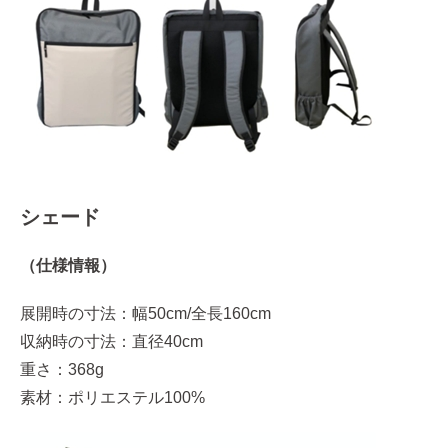
シェード
（仕様情報）
展開時の寸法：幅50cm/全長160cm
収納時の寸法：直径40cm
重さ：368g
素材：ポリエステル100%