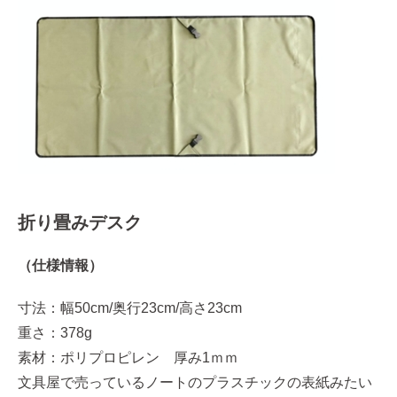
折り畳みデスク
（仕様情報）
寸法：幅50cm/奥行23cm/高さ23cm
重さ：378g
素材：ポリプロピレン 厚み1ｍｍ
文具屋で売っているノートのプラスチックの表紙みたい