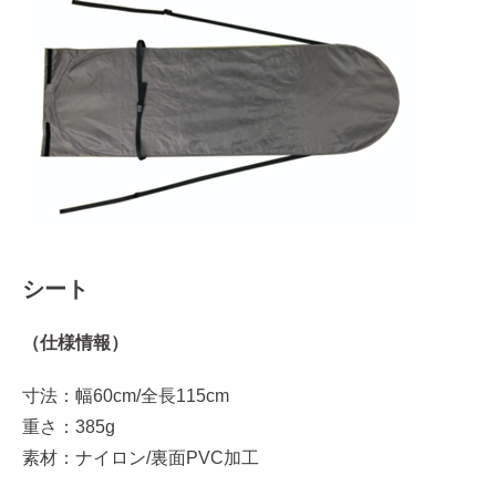
シート
（仕様情報）
寸法：幅60cm/全長115cm
重さ：385g
素材：ナイロン/裏面PVC加工