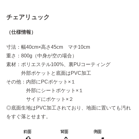
チェアリュック
（仕様情報）
寸法：幅40cm×高さ45cm マチ10cm
重さ：800g（中身が空の場合）
素材：ポリエステル100%、裏PUコーティング
外部ポケットと底面はPVC加工
その他：内部にPCポケット×１
外部にシートポケット×１
サイドにポケット×２
◎底面生地はPVC加工されており、地面に置いても汚れ
をすぐ落とせます。