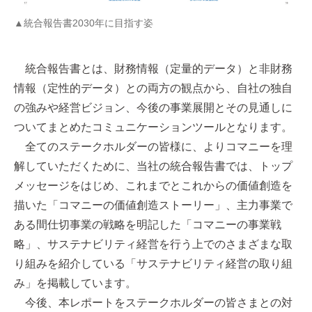
▲統合報告書2030年に目指す姿
統合報告書とは、財務情報（定量的データ）と非財務
情報（定性的データ）との両方の観点から、自社の独自
の強みや経営ビジョン、今後の事業展開とその見通しに
ついてまとめたコミュニケーションツールとなります。
全てのステークホルダーの皆様に、よりコマニーを理
解していただくために、当社の統合報告書では、トップ
メッセージをはじめ、これまでとこれからの価値創造を
描いた「コマニーの価値創造ストーリー」、主力事業で
ある間仕切事業の戦略を明記した「コマニーの事業戦
略」、サステナビリティ経営を行う上でのさまざまな取
り組みを紹介している「サステナビリティ経営の取り組
み」を掲載しています。
今後、本レポートをステークホルダーの皆さまとの対