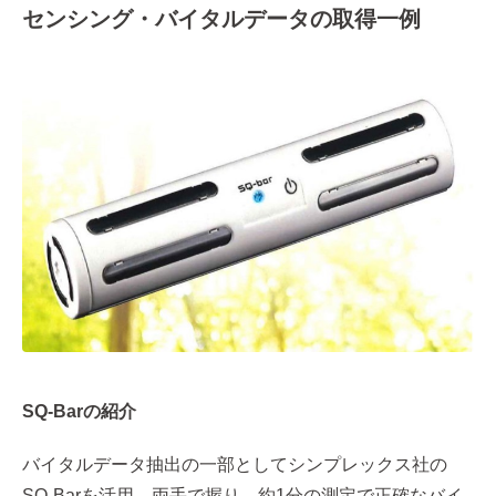
センシング・バイタルデータの取得一例
SQ-Barの紹介
バイタルデータ抽出の一部としてシンプレックス社の
SQ-Barを活用。両手で握り、約1分の測定で正確なバイ