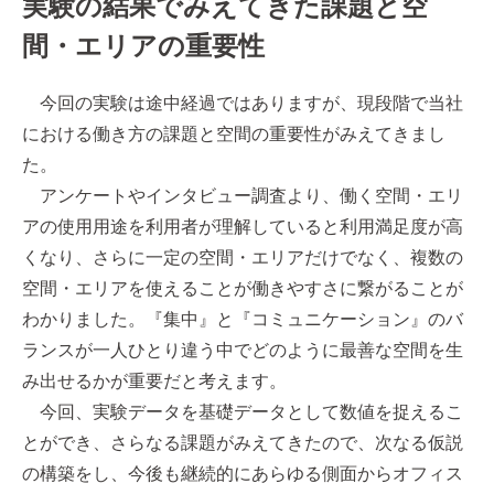
実験の結果でみえてきた課題と空
間・エリアの重要性
今回の実験は途中経過ではありますが、現段階で当社
における働き方の課題と空間の重要性がみえてきまし
た。
アンケートやインタビュー調査より、働く空間・エリ
アの使用用途を利用者が理解していると利用満足度が高
くなり、さらに一定の空間・エリアだけでなく、複数の
空間・エリアを使えることが働きやすさに繋がることが
わかりました。『集中』と『コミュニケーション』のバ
ランスが一人ひとり違う中でどのように最善な空間を生
み出せるかが重要だと考えます。
今回、実験データを基礎データとして数値を捉えるこ
とができ、さらなる課題がみえてきたので、次なる仮説
の構築をし、今後も継続的にあらゆる側面からオフィス