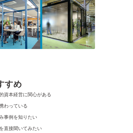
すすめ
的資本経営に関心がある
携わっている
み事例を知りたい
を直接聞いてみたい