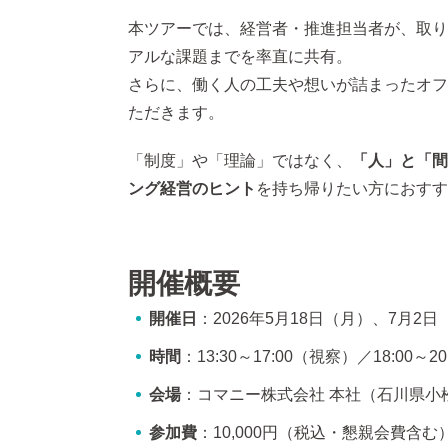
本ツアーでは、経営者・推進担当者が、取り
アルな課題までを率直に共有。
さらに、働く人の工夫や想いが詰まったオフ
ただきます。
「制度」や「理論」ではなく、
「人」と「間
ング経営のヒント
を持ち帰りたい方におすす
開催概要
開催日
：2026年5月18日（月）、7月2日
時間
：13:30～17:00（視察）／18:00～
会場
：コマニー株式会社 本社（石川県小
参加費
：10,000円（税込・懇親会費含む