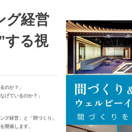
ング経営
”する視
るのか？」
なげているのか？」
ング経営」と「間づくり」
を開催します。