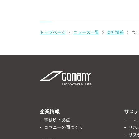
トップページ
ニュース一覧
会社情報
ウ
企業情報
サステ
事務所・拠点
コマ
コマニーの間づくり
サス
サス