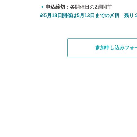
申込締切
：各開催日の2週間前
※5月18日開催は5月13日までの〆切 残
参加申し込みフォ