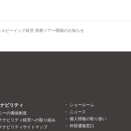
ェルビーイング経営 視察ツアー開催のお知らせ
ショールーム
ナビリティ
ニュース
ニーの価値創造
個人情報の取り扱い
テナビリティ経営への取り組み
外部通報窓口
テナビリティサイトマップ