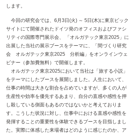
します。
今回の研究会では、6月3日(火) ～ 5日(木)に東京ビック
サイトにて開催されたドイツ発のオフィスおよびファシ
リティの国際専門展示会、 「オルガテック東京2025」に
出展した当社の展示ブースをテーマに、「間づくり研究
会 オルガテック東京2025 分析編」をオンラインウェ
ビナー（参加費無料）で開催します。
オルガテック東京2025において当社は「旅する小説」
をテーマにしたブースを展開しました。人生において、
仕事の時間は大きな割合を占めていますが、多くの人が
生産性や効率を優先するあまり、自分の直感や感性を押
し殺している側面もあるのではないかと考えておりま
す。こうした状況に対し、仕事中における直感や感性を
発揮することの重要性を体験できるブースを目指しまし
た。実際に体感した来場者はどのように感じたのか、ア