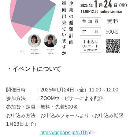
・イベントについて
開催日時 ：2025年1月24日（金）11:00～12:00
参加方法 ：ZOOMウェビナーによる配信
参加費・定員：無料・先着500名
お申込み方法：お申込みフォームより（お申込み期限：
1月23日まで）
https://qr.paps.jp/gJTh