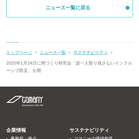
ニュース一覧に戻る
トップページ
ニュース一覧
サステナビリティ
2025年1月24日に間づくり研究会「誰一人取り残さないインクル
ーシブ防災」を開
企業情報
サステナビリティ
事務所・拠点
コマニーの価値創造