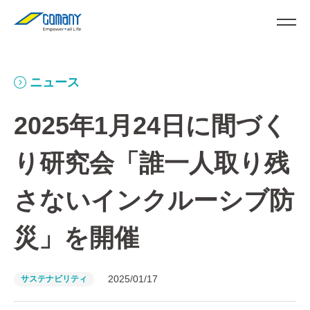
ニュース
2025年1月24日に間づく
り研究会「誰一人取り残
さないインクルーシブ防
災」を開催
2025/01/17
サステナビリティ