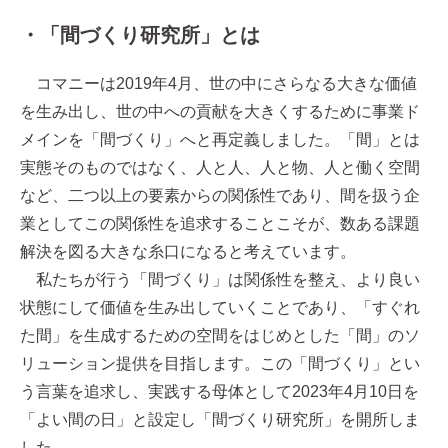
・「間づくり研究所」とは
コマニーは2019年4月、世の中にさらなる大きな価値
を生み出し、世の中への貢献を大きくするために事業ド
メインを「間づくり」へと再定義しました。「間」とは
実態そのものではなく、人と人、人と物、人と働く空間
など、二つ以上の要素からの関係性であり、間を扱う企
業としてこの関係性を追求することこそが、数ある課題
解決を図る大きな糸口になると考えています。
私たちが行う「間づくり」は関係性を整え、より良い
状態にして価値を生み出していくことであり、「すぐれ
た間」を生成するための空間をはじめとした「間」のソ
リューション提供を目指します。この「間づくり」とい
う言葉を追求し、実践する母体として2023年4月10日を
「よい間の日」と設定し「間づくり研究所」を開所しま
した。