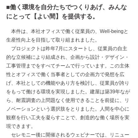
■働く環境を自分たちでつくりあげ、みんな
にとって【よい間】を提供する。
本件は、本社オフィスで働く従業員の、Well-beingと
生産性向上を目指して取り組まれました。
プロジェクトは昨年7月にスタートし、従業員の自主
的な立候補により結成され、企画から設計・デザイン・
工事管理までをすべてチームで行っています。この主体
性とオフィスで働く当事者としての企画力で発想を広
げ、本社としての機能やあり方を検討し、従業員が誇り
をもって働ける環境を実現しました。建屋は築39年なが
ら、耐震調査の上問題なく使用できることを前提に、リ
ノベーションという選択肢をとりました。人間を中心に
観察を行い工夫を凝らすことで、創造的な働く場所を実
現できます。
セレモニー後に開催されるウェビナーでは、リニュー