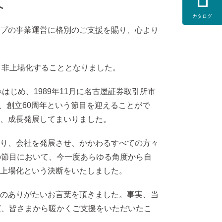
へ
カタログ
プの事業運営に格別のご支援を賜り、心より
度、非上場化することとなりました。
じめ、1989年11月に名古屋証券取引所市
、創立60周年という節目を迎えることがで
、成長発展してまいりました。
り、会社を発展させ、かかわるすべての方々
の節目において、今一度あらゆる角度から自
上場化という決断をいたしました。
のありがたいお言葉を頂きました。事実、当
度、皆さまから暖かくご支援をいただいたこ