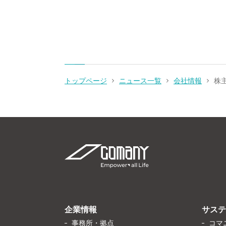
トップページ
ニュース一覧
会社情報
株
企業情報
サステ
事務所・拠点
コマ