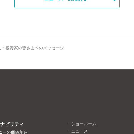
主・投資家の皆さまへのメッセージ
ショールーム
ナビリティ
ニュース
ニーの価値創造