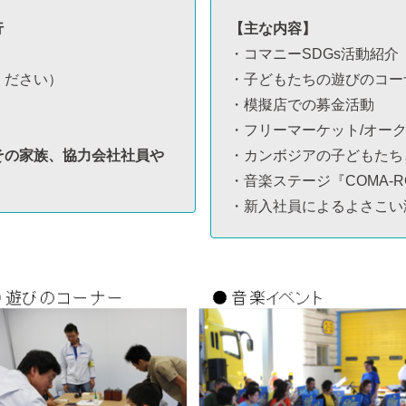
行
【主な内容】
・コマニーSDGs活動紹介
ださい）
・子どもたちの遊びのコー
・模擬店での募金活動
・フリーマーケット/オーク
その家族、協力会社社員や
・カンボジアの子どもたち
・音楽ステージ『COMA-RO
・新入社員によるよさこい