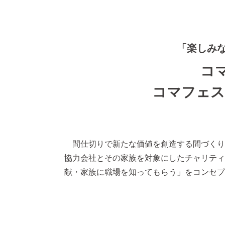
「楽しみ
コ
コマフェス2
間仕切りで新たな価値を創造する間づくり
協力会社とその家族を対象にしたチャリティー
献・家族に職場を知ってもらう」をコンセプ