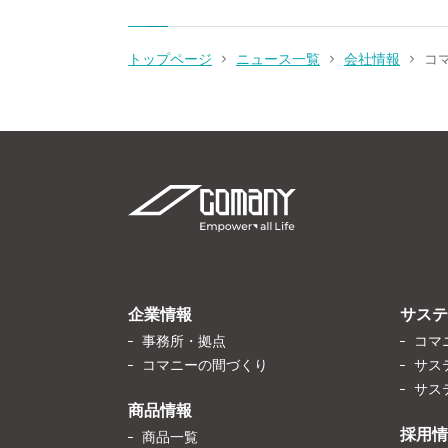
トップページ
ニュース一覧
会社情報
コ
企業情報
サステ
事務所・拠点
コマ
コマニーの間づくり
サス
サス
商品情報
採用情
商品一覧