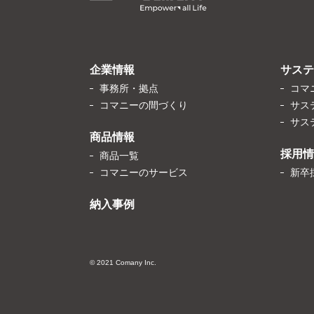
企業情報
サステ
事務所・拠点
コマ
コマニーの間づくり
サス
サス
商品情報
採用情
商品一覧
コマニーのサービス
新卒
納入事例
© 2021 Comany Inc.