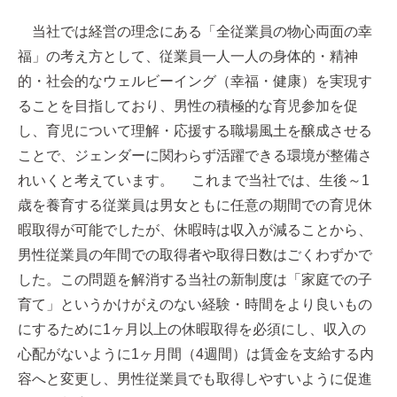
当社では経営の理念にある「全従業員の物心両面の幸
福」の考え方として、従業員一人一人の身体的・精神
的・社会的なウェルビーイング（幸福・健康）を実現す
ることを目指しており、男性の積極的な育児参加を促
し、育児について理解・応援する職場風土を醸成させる
ことで、ジェンダーに関わらず活躍できる環境が整備さ
れいくと考えています。 これまで当社では、生後～1
歳を養育する従業員は男女ともに任意の期間での育児休
暇取得が可能でしたが、休暇時は収入が減ることから、
男性従業員の年間での取得者や取得日数はごくわずかで
した。この問題を解消する当社の新制度は「家庭での子
育て」というかけがえのない経験・時間をより良いもの
にするために1ヶ月以上の休暇取得を必須にし、収入の
心配がないように1ヶ月間（4週間）は賃金を支給する内
容へと変更し、男性従業員でも取得しやすいように促進