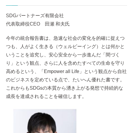
SDGパートナーズ有限会社
代表取締役CEO 田瀬 和夫氏
今年の統合報告書は、急速な社会の変化を的確に捉えつ
つも、人がよく生きる（ウェルビーイング）とは何かと
いうことを追究し、安心安全から一歩進んだ「間づく
り」という観点、さらに人を含めたすべての生命を守り
高めるという、「Empower all Life」という観点から自社
のビジネスを定めている点で、たいへん優れた書です。
これからもSDGsの本質から湧き上がる発想で持続的な
成長を達成されることを確信します。