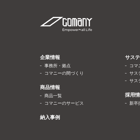
企業情報
サステ
事務所・拠点
コマ
コマニーの間づくり
サス
サス
商品情報
採用情
商品一覧
コマニーのサービス
新卒
納入事例