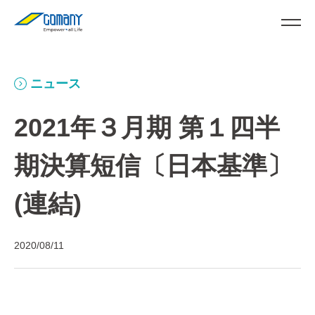
ニュース
2021年３月期 第１四半
期決算短信〔日本基準〕
(連結)
2020/08/11