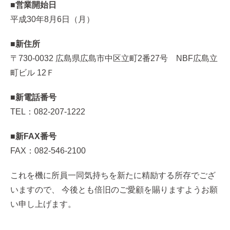
■営業開始日
平成30年8月6日（月）
■新住所
〒730-0032 広島県広島市中区立町2番27号 NBF広島立
町ビル 12Ｆ
■新電話番号
TEL：082-207-1222
■新FAX番号
FAX：082-546-2100
これを機に所員一同気持ちを新たに精励する所存でござ
いますので、 今後とも倍旧のご愛顧を賜りますようお願
い申し上げます。