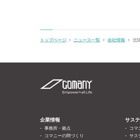
トップページ
ニュース一覧
会社情報
北
企業情報
サステ
事務所・拠点
コマ
コマニーの間づくり
サス