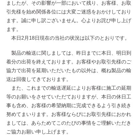
ましたが、その影響が一部において残り、お客様、お取
引先様を始め関係各位には大変ご迷惑をおかけしており
ます。誠に申し訳ございません。心よりお詫び申し上げ
ます。
本日2月18日現在の当社の状況は以下のとおりです。
製品の輸送に関しましては、昨日までに本日、明日到
着分の出荷を終えております。お客様やお取引先様のご
協力で出荷を延期いただいたもの以外は、概ね製品の輸
送は回復してきております。
また、これまでの輸送遅延によりお客様に施工の延期
等のお願いをさせていただておりますが、本日の休日工
事も含め、お客様の希望納期に完成できるよう引き続き
努めてまいります。お客様ならびにお取引先様におかれ
ましては、あらためてこのたびの事情をご理解いただき
ご協力お願い申し上げます。