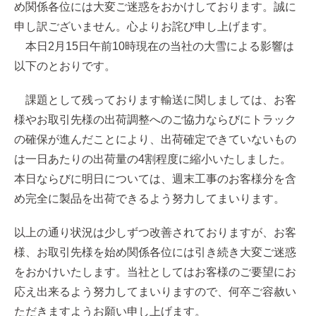
め関係各位には大変ご迷惑をおかけしております。誠に
申し訳ございません。心よりお詫び申し上げます。
本日2月15日午前10時現在の当社の大雪による影響は
以下のとおりです。
課題として残っております輸送に関しましては、お客
様やお取引先様の出荷調整へのご協力ならびにトラック
の確保が進んだことにより、出荷確定できていないもの
は一日あたりの出荷量の4割程度に縮小いたしました。
本日ならびに明日については、週末工事のお客様分を含
め完全に製品を出荷できるよう努力してまいります。
以上の通り状況は少しずつ改善されておりますが、お客
様、お取引先様を始め関係各位には引き続き大変ご迷惑
をおかけいたします。当社としてはお客様のご要望にお
応え出来るよう努力してまいりますので、何卒ご容赦い
ただきますようお願い申し上げます。