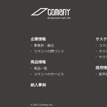
企業情報
サステ
事務所・拠点
コマ
コマニーの間づくり
サス
サス
商品情報
採用情
商品一覧
コマニーのサービス
新卒
納入事例
© 2021 Comany Inc.