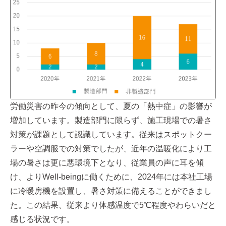
労働災害の昨今の傾向として、夏の「熱中症」の影響が
増加しています。製造部門に限らず、施工現場での暑さ
対策が課題として認識しています。従来はスポットクー
ラーや空調服での対策でしたが、近年の温暖化により工
場の暑さは更に悪環境下となり、従業員の声に耳を傾
け、よりWell-beingに働くために、2024年には本社工場
に冷暖房機を設置し、暑さ対策に備えることができまし
た。この結果、従来より体感温度で5℃程度やわらいだと
感じる状況です。