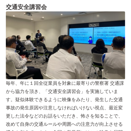
交通安全講習会
毎年、年に１回全従業員を対象に最寄りの警察署 交通課
から協力を頂き、「交通安全講習会」を実施していま
す。疑似体験できるように映像をみたり、発生した交通
事故の発生原因や注意しなければいけない視点、最近変
更した法令などのお話をいただき、怖さを知ることで、
改めて自身の交通ルールや周囲への注意力が向上させる