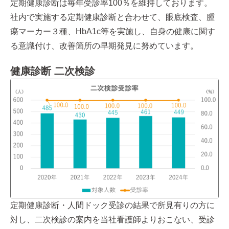
定期健康診断は毎年受診率100％を維持しております。
社内で実施する定期健康診断と合わせて、眼底検査、腫
瘍マーカー３種、HbA1c等を実施し、自身の健康に関す
る意識付け、改善箇所の早期発見に努めています。
健康診断 二次検診
定期健康診断・人間ドック受診の結果で所見有りの方に
対し、二次検診の案内を当社看護師よりおこない、受診