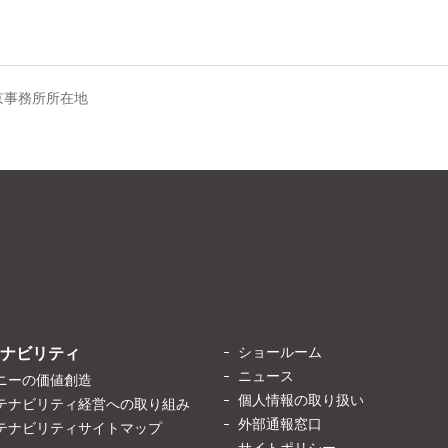
京事務所所在地
ショールーム
ナビリティ
ニュース
ニーの価値創造
個人情報の取り扱い
テナビリティ経営への取り組み
外部通報窓口
テナビリティサイトマップ