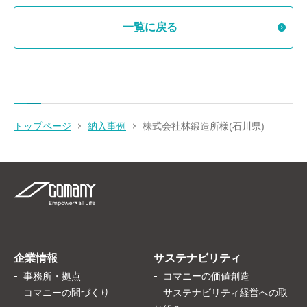
一覧に戻る
トップページ
納入事例
株式会社林鍛造所様(石川県)
企業情報
サステナビリティ
事務所・拠点
コマニーの価値創造
コマニーの間づくり
サステナビリティ経営への取