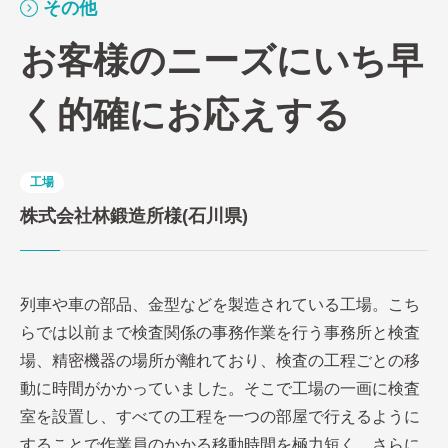
その他
お客様のニーズにいち早
く的確にお応えする
工場
株式会社林鍛造所様(石川県)
列⾞や⾞の部品、⾦型などを製造されている⼯場。こち
らでは以前まで検査関係の事務作業を⾏う事務所と検査
場、精密機器の場所が離れており、検査の⼯程ごとの移
動に時間がかかっていました。そこで⼯場の⼀画に検査
室を設置し、すべての⼯程を⼀つの部屋で⾏えるように
することで作業員のかかる移動時間を極⼒短く、さらに