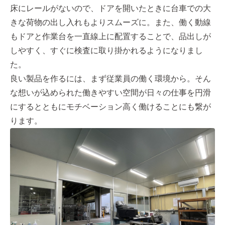
床にレールがないので、ドアを開いたときに台⾞での⼤
きな荷物の出し⼊れもよりスムーズに。また、働く動線
もドアと作業台を⼀直線上に配置することで、品出しが
しやすく、すぐに検査に取り掛かれるようになりまし
た。
良い製品を作るには、まず従業員の働く環境から。そん
な想いが込められた働きやすい空間が⽇々の仕事を円滑
にするとともにモチベーション⾼く働けることにも繋が
ります。