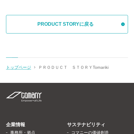
PRODUCT STORYに戻る
トップページ
ＰＲＯＤＵＣＴ ＳＴＯＲＹTomariki
企業情報
サステナビリティ
事務所・拠点
コマニーの価値創造