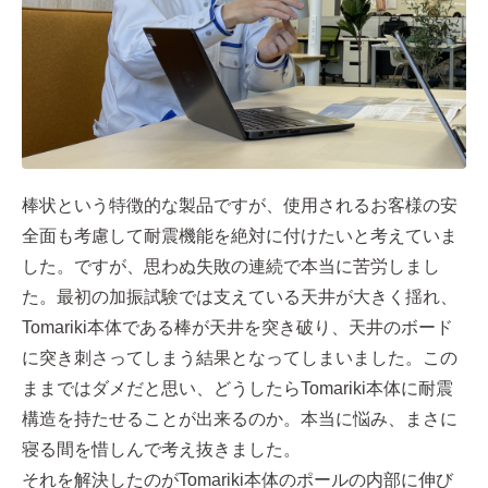
棒状という特徴的な製品ですが、使用されるお客様の安
全面も考慮して耐震機能を絶対に付けたいと考えていま
した。ですが、思わぬ失敗の連続で本当に苦労しまし
た。最初の加振試験では支えている天井が大きく揺れ、
Tomariki本体である棒が天井を突き破り、天井のボード
に突き刺さってしまう結果となってしまいました。この
ままではダメだと思い、どうしたらTomariki本体に耐震
構造を持たせることが出来るのか。本当に悩み、まさに
寝る間を惜しんで考え抜きました。
それを解決したのがTomariki本体のポールの内部に伸び