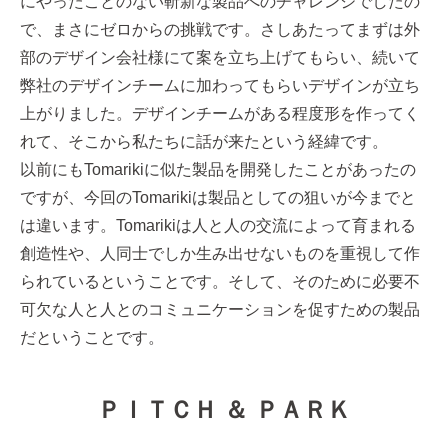
にやったことのない斬新な製品へのチャレンジでしたの
で、まさにゼロからの挑戦です。さしあたってまずは外
部のデザイン会社様にて案を立ち上げてもらい、続いて
弊社のデザインチームに加わってもらいデザインが立ち
上がりました。デザインチームがある程度形を作ってく
れて、そこから私たちに話が来たという経緯です。
以前にもTomarikiに似た製品を開発したことがあったの
ですが、今回のTomarikiは製品としての狙いが今までと
は違います。Tomarikiは人と人の交流によって育まれる
創造性や、人同士でしか生み出せないものを重視して作
られているということです。そして、そのために必要不
可欠な人と人とのコミュニケーションを促すための製品
だということです。
ＰＩＴＣＨ ＆ ＰＡＲＫ