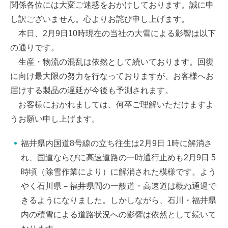
関係各位には大変ご迷惑をおかけしております。誠に申
し訳ございません。心よりお詫び申し上げます。
本日、2月9日10時現在の当社の大雪による影響は以下
の通りです。
生産・物流の混乱は依然として続いております。回復
に向け最大限の努力を行なっておりますが、お客様へお
届けする製品の遅延が今後も予測されます。
お客様におかれましては、何卒ご理解いただけますよ
うお願い申し上げます。
福井県内国道8号線の立ち往生は2月9日 1時に解消さ
れ、国道ならびに高速道路の一時通行止めも2月9日 5
時頃（除雪作業により）に解消された模様です。よう
やく石川県－福井県間の一般道・高速道は概ね通過で
きるようになりました。しかしながら、石川・福井県
内の積雪による道路状況への影響は依然として続いて