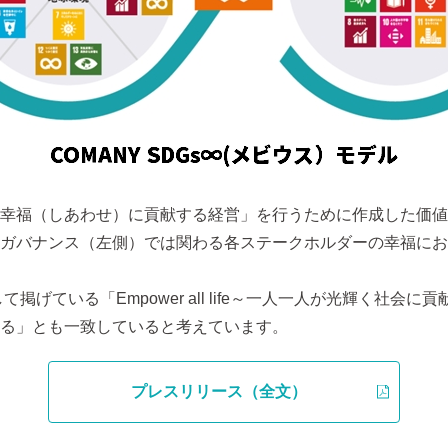
幸福（しあわせ）に貢献する経営」を行うために作成した価値
ガバナンス（左側）では関わる各ステークホルダーの幸福において
げている「Empower all life～一人一人が光輝く社会
る」とも一致していると考えています。
プレスリリース（全文）