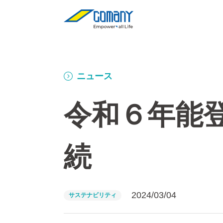
ニュース
令和６年能
続
2024/03/04
サステナビリティ