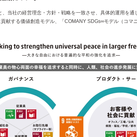
標と、当社の経営理念・方針・戦略を一致させ、具体的運用を通
貢献する価値創造モデル、「COMANY SDGs∞モデル（コマ