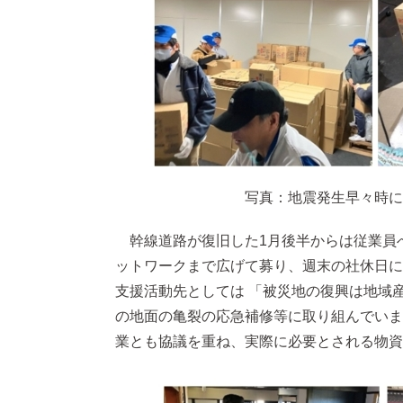
写真：地震発生早々時に
幹線道路が復旧した1月後半からは従業員
ットワークまで広げて募り、週末の社休日に支
支援活動先としては 「被災地の復興は地域
の地面の亀裂の応急補修等に取り組んでいま
業とも協議を重ね、実際に必要とされる物資