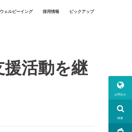
ウェルビーイング
採用情報
ピックアップ
支援活動を継
お問合せ
検索