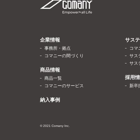
企業情報
サステ
事務所・拠点
コマ
コマニーの間づくり
サス
サス
商品情報
採用情
商品一覧
コマニーのサービス
新卒
納入事例
© 2021 Comany Inc.