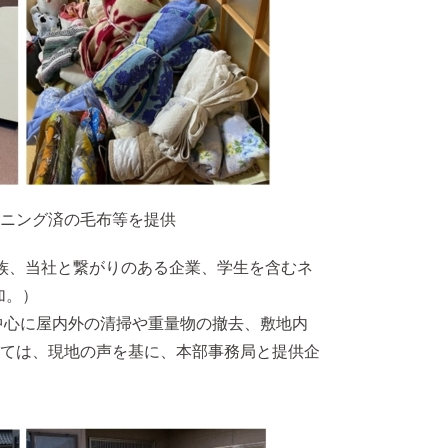
ニング済の毛布等を提供
族、当社と繋がりのある企業、学生を含むネ
加。）
中心に屋内外の清掃や重量物の撤去、敷地内
ては、現地の声を基に、本部事務局と提供企