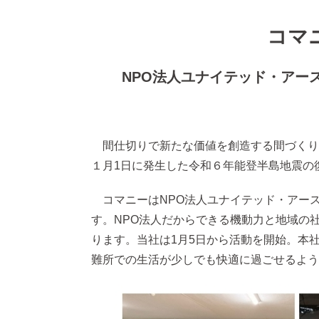
コマ
NPO法人ユナイテッド・アー
間仕切りで新たな価値を創造する間づくりカ
１月1日に発生した令和６年能登半島地震の
コマニーはNPO法人ユナイテッド・アー
す。NPO法人だからできる機動力と地域の
ります。当社は1月5日から活動を開始。本
難所での生活が少しでも快適に過ごせるよう