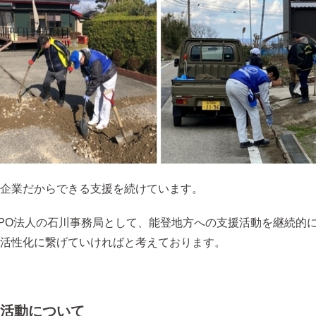
企業だからできる支援を続けています。
PO法人の石川事務局として、能登地方への支援活動を継続的
活性化に繋げていければと考えております。
た活動について