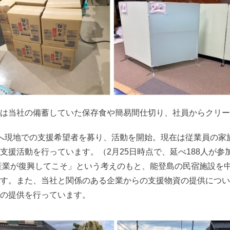
は当社の備蓄していた保存食や簡易間仕切り、社員からクリー
へ現地での支援希望者を募り、活動を開始。現在は従業員の家
援活動を行っています。（2月25日時点で、延べ188人が参
産業が復興してこそ」という考えのもと、能登島の民宿施設を
す。また、当社と関係のある企業からの支援物資の提供につい
の提供を行っています。