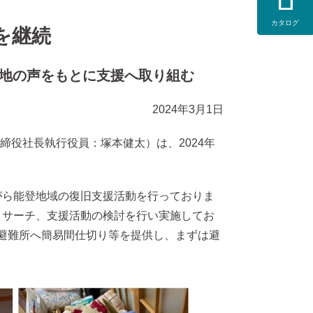
カタログ
を継続
現地の声をもとに支援へ取り組む
2024年3月1日
役社長執行役員：塚本健太）は、2024年
がら能登地域の復旧支援活動を行っておりま
リサーチ、支援活動の検討を行い実施してお
は避難所へ簡易間仕切り等を提供し、まずは避