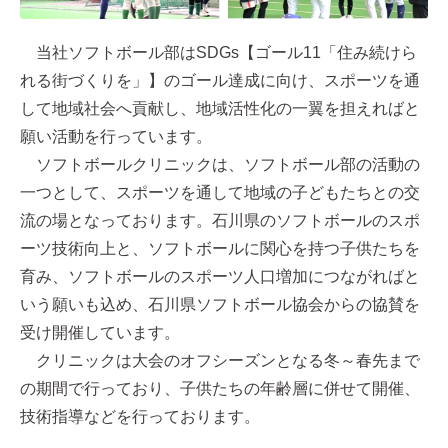
当社ソフトボール部はSDGs【ゴール11「住み続けら
れる街づくりを」】のゴール達成に向け、スポーツを通
して地域社会へ貢献し、地域活性化の一翼を担えればと
願い活動を行っています。
ソフトボールクリニックは、ソフトボール部の活動の
一つとして、スポーツを通して地域の子どもたちとの交
流の場となっております。石川県のソフトボールのスポ
ーツ技術向上と、ソフトボールに関心を持つ子供たちを
育み、ソフトボールのスポーツ人口増加につながればと
いう願いも込め、石川県ソフトボール協会からの協賛を
受け開催しています。
クリニックは大会のオフシーズンとなる冬～春先まで
の期間で行っており、子供たちの年齢層に併せて開催、
技術指導などを行っております。