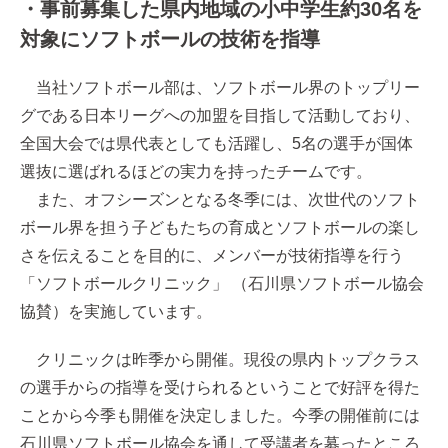
・事前募集した県内地域の小中学生約30名を
対象にソフトボールの技術を指導
当社ソフトボール部は、ソフトボール界のトップリー
グである日本リーグへの加盟を目指して活動しており、
全国大会では県代表としても活躍し、5名の選手が国体
選抜に選ばれるほどの実力を持ったチームです。
また、オフシーズンとなる冬季には、次世代のソフト
ボール界を担う子どもたちの育成とソフトボールの楽し
さを伝えることを目的に、メンバーが技術指導を行う
「ソフトボールクリニック」 （石川県ソフトボール協会
協賛）を実施しています。
クリニックは昨季から開催。現役の県内トップクラス
の選手からの指導を受けられるということで好評を得た
ことから今季も開催を決定しました。今季の開催前には
石川県ソフトボール協会を通して受講者を募ったところ