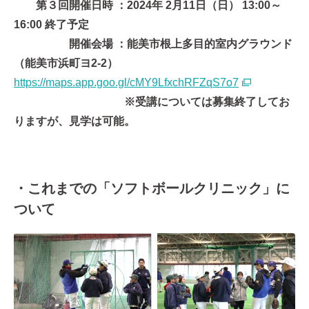
第３回開催日時 ：2024年 2月11日（日） 13:00～
16:00 終了予定
開催会場 ：能美市根上多目的室内グラウンド
（能美市浜町ヨ2-2）
https://maps.app.goo.gl/cMY9LfxchRFZqS7o7
※受講については募集終了してお
りますが、見学は可能。
・これまでの「ソフトボールクリニック」に
ついて