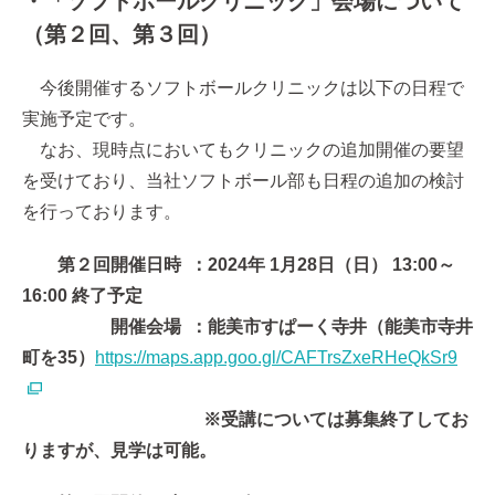
・「ソフトボールクリニック」会場について
（第２回、第３回）
今後開催するソフトボールクリニックは以下の日程で
実施予定です。
なお、現時点においてもクリニックの追加開催の要望
を受けており、当社ソフトボール部も日程の追加の検討
を行っております。
第２回開催日時 ：2024年 1月28日（日） 13:00～
16:00 終了予定
開催会場 ：能美市すぱーく寺井（能美市寺井
町を35）
https://maps.app.goo.gl/CAFTrsZxeRHeQkSr9
※受講については募集終了してお
りますが、見学は可能。