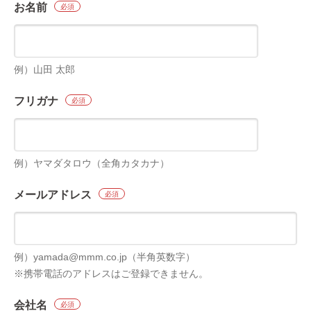
お名前
必須
例）山田 太郎
フリガナ
必須
例）ヤマダタロウ（全角カタカナ）
メールアドレス
必須
例）yamada@mmm.co.jp（半角英数字）
※携帯電話のアドレスはご登録できません。
会社名
必須