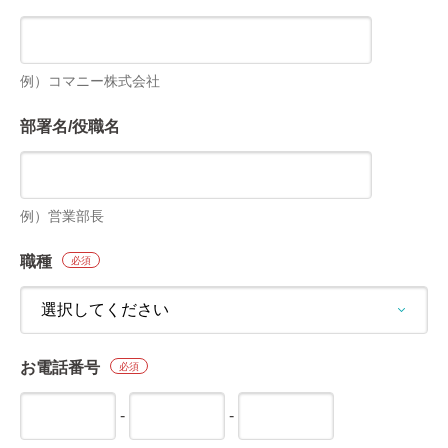
例）コマニー株式会社
部署名/役職名
例）営業部長
職種
必須
お電話番号
必須
-
-