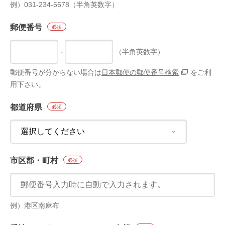
例）031-234-5678（半角英数字）
郵便番号
必須
-
（半角英数字）
郵便番号が分からない場合は
日本郵便の郵便番号検索
をご利
用下さい。
都道府県
必須
市区郡・町村
必須
例）港区南麻布